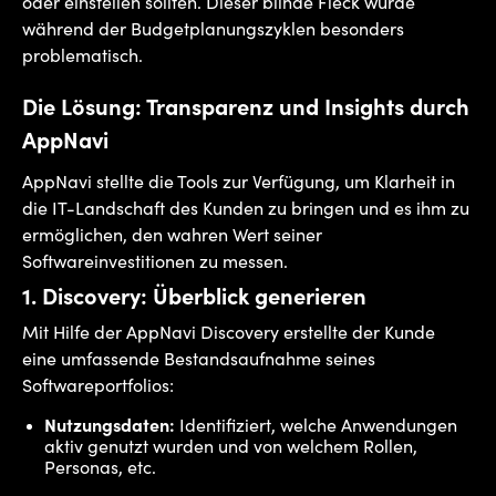
oder einstellen sollten. Dieser blinde Fleck wurde
während der Budgetplanungszyklen besonders
problematisch.
Die Lösung: Transparenz und Insights durch
AppNavi
AppNavi stellte die Tools zur Verfügung, um Klarheit in
die IT-Landschaft des Kunden zu bringen und es ihm zu
ermöglichen, den wahren Wert seiner
Softwareinvestitionen zu messen.
1.
Discovery: Überblick generieren
Mit Hilfe der AppNavi Discovery
erstellte der Kunde
eine umfassende Bestandsaufnahme seines
Softwareportfolios:
Nutzungsdaten:
Identifiziert, welche Anwendungen
aktiv genutzt wurden und von welchem Rollen,
Personas, etc.