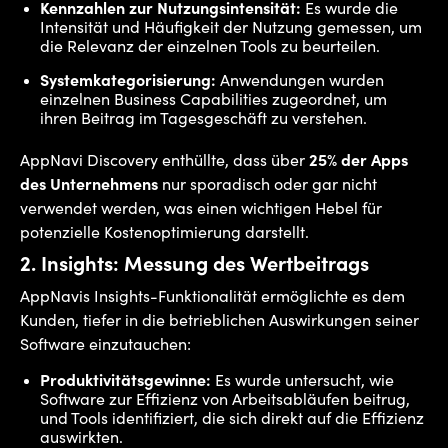
Kennzahlen zur Nutzungsintensität:
Es wurde die
Intensität und Häufigkeit der Nutzung gemessen, um
die Relevanz der einzelnen Tools zu beurteilen.
Systemkategorisierung:
Anwendungen wurden
einzelnen Business Capabilities zugeordnet, um
ihren Beitrag im Tagesgeschäft zu verstehen.
AppNavi Discovery enthüllte, dass über
25% der Apps
des Unternehmens
nur sporadisch oder gar nicht
verwendet werden, was einen wichtigen Hebel für
potenzielle Kostenoptimierung darstellt.
2.
Insights: Messung des Wertbeitrags
AppNavis Insights
-Funktionalität ermöglichte es dem
Kunden, tiefer in die betrieblichen Auswirkungen seiner
Software einzutauchen:
Produktivitätsgewinne:
Es wurde untersucht, wie
Software zur Effizienz von Arbeitsabläufen beitrug,
und Tools identifiziert, die sich direkt auf die Effizienz
auswirkten.