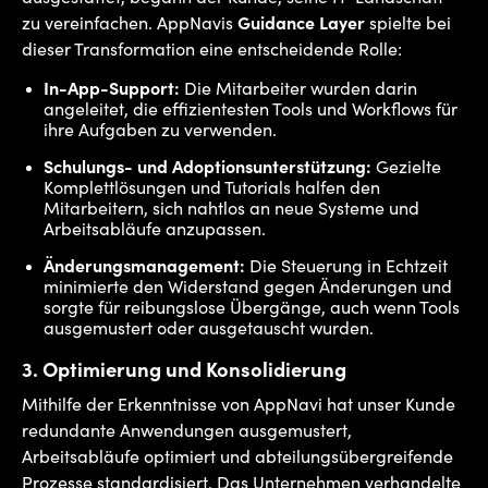
zu vereinfachen. AppNavis
Guidance Layer
spielte bei
dieser Transformation eine entscheidende Rolle:
In-App-Support:
Die Mitarbeiter wurden darin
angeleitet, die effizientesten Tools und Workflows für
ihre Aufgaben zu verwenden.
Schulungs- und Adoptionsunterstützung:
Gezielte
Komplettlösungen und Tutorials halfen den
Mitarbeitern, sich nahtlos an neue Systeme und
Arbeitsabläufe anzupassen.
Änderungsmanagement:
Die Steuerung in Echtzeit
minimierte den Widerstand gegen Änderungen und
sorgte für reibungslose Übergänge, auch wenn Tools
ausgemustert oder ausgetauscht wurden.
3.
Optimierung und Konsolidierung
Mithilfe der Erkenntnisse von AppNavi hat unser Kunde
redundante Anwendungen ausgemustert,
Arbeitsabläufe optimiert und abteilungsübergreifende
Prozesse standardisiert. Das Unternehmen verhandelte