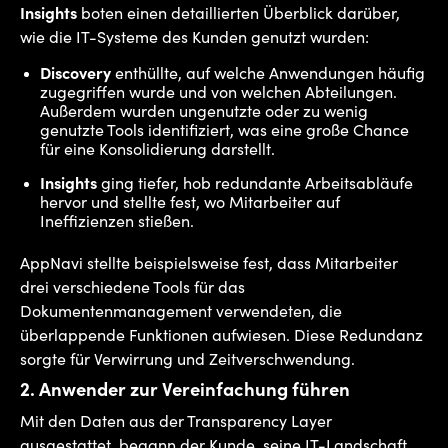
Insights
boten einen detaillierten Überblick darüber,
wie die IT-Systeme des Kunden genutzt wurden:
Discovery
enthüllte, auf welche Anwendungen häufig
zugegriffen wurde und von welchen Abteilungen.
Außerdem wurden ungenutzte oder zu wenig
genutzte Tools identifiziert, was eine große Chance
für eine Konsolidierung darstellt.
Insights
ging tiefer, hob redundante Arbeitsabläufe
hervor und stellte fest, wo Mitarbeiter auf
Ineffizienzen stießen.
AppNavi stellte beispielsweise fest, dass Mitarbeiter
drei verschiedene Tools für das
Dokumentenmanagement verwendeten, die
überlappende Funktionen aufwiesen. Diese Redundanz
sorgte für Verwirrung und Zeitverschwendung.
2.
Anwender zur Vereinfachung führen
Mit den Daten aus der Transparency Layer
ausgestattet, begann der Kunde, seine IT-Landschaft