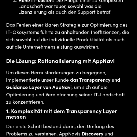
Hohe IT-Kosten:
Die Pflege einer so komplexen
Landschaft war teuer, sowohl was die
Lizenzierung als auch den Support betraf.
Das Fehlen einer klaren Strategie zur Optimierung des
IT-Ökosystems führte zu anhaltenden Ineffizienzen, die
sich sowohl auf die individuelle Produktivität als auch
auf die Unternehmensleistung auswirkten.
Die Lösung: Rationalisierung mit AppNavi
Um diesen Herausforderungen zu begegnen,
implementierte unser Kunde
das Transparency und
Guidance Layer von AppNavi
, um sich auf die
Optimierung und Vereinfachung seiner IT-Landschaft
zu konzentrieren.
1.
Komplexität mit dem Transparency Layer
messen
Der erste Schritt bestand darin, den Umfang des
Problems zu verstehen. AppNavis
Discovery
und